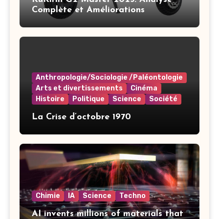
Complète et Améliorations
Anthropologie/Sociologie /Paléontologie
Arts et divertissements
Cinéma
Histoire
Politique
Science
Société
La Crise d’octobre 1970
Chimie
IA
Science
Techno
AI invents millions of materials that