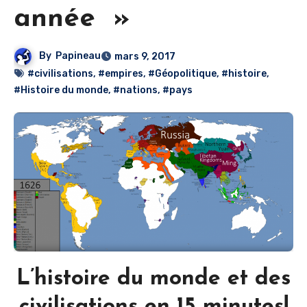
année »
By
Papineau
mars 9, 2017
#civilisations
,
#empires
,
#Géopolitique
,
#histoire
,
#Histoire du monde
,
#nations
,
#pays
L’histoire du monde et des