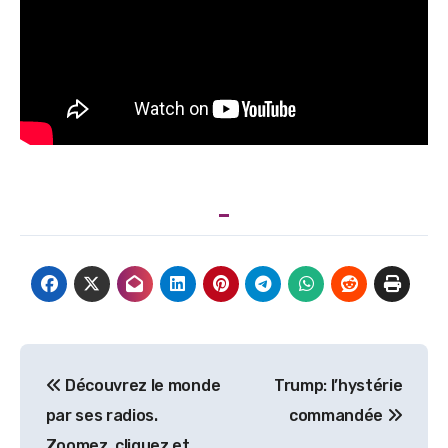
Navigation
Découvrez le monde
Trump: l’hystérie
de
par ses radios.
commandée
l’article
Zoomez, cliquez et