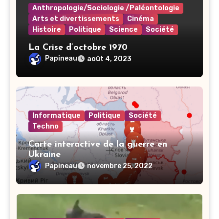
Anthropologie/Sociologie /Paléontologie
Arts et divertissements
Cinéma
Histoire
Politique
Science
Société
La Crise d’octobre 1970
Papineau
août 4, 2023
Informatique
Politique
Société
Techno
Carte interactive de la guerre en
Ukraine
Papineau
novembre 25, 2022