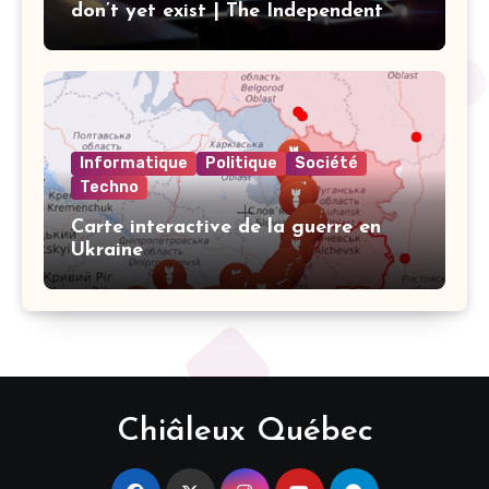
don’t yet exist | The Independent
Informatique
Politique
Société
Techno
Carte interactive de la guerre en
Ukraine
Chiâleux Québec