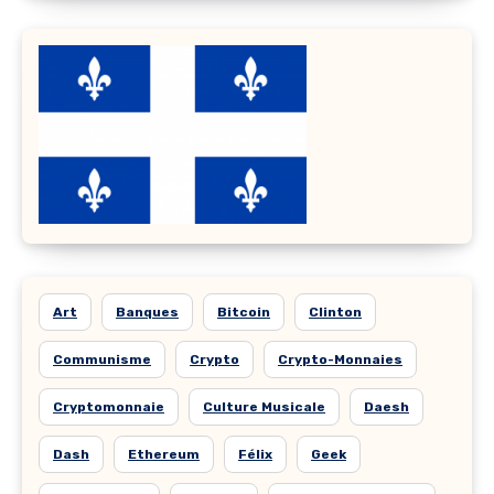
Art
Banques
Bitcoin
Clinton
Communisme
Crypto
Crypto-Monnaies
Cryptomonnaie
Culture Musicale
Daesh
Dash
Ethereum
Félix
Geek