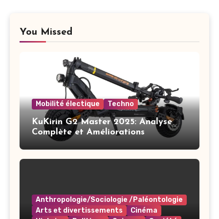
You Missed
Mobilité électique
Techno
KuKirin G2 Master 2025: Analyse
Complète et Améliorations
Anthropologie/Sociologie /Paléontologie
Arts et divertissements
Cinéma