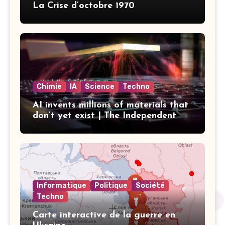
La Crise d’octobre 1970
Chimie
IA
Science
Techno
AI invents millions of materials that
don’t yet exist | The Independent
Informatique
Politique
Société
Techno
Carte interactive de la guerre en