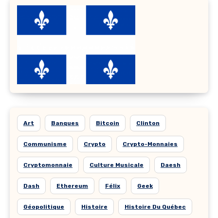
Art
Banques
Bitcoin
Clinton
Communisme
Crypto
Crypto-Monnaies
Cryptomonnaie
Culture Musicale
Daesh
Dash
Ethereum
Félix
Geek
Géopolitique
Histoire
Histoire Du Québec