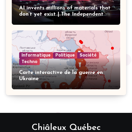
AI invents millions of materials that
don’t yet exist | The Independent
Informatique
Politique
Société
Techno
Carte interactive de la guerre en
Ukraine
Chiâleux Québec