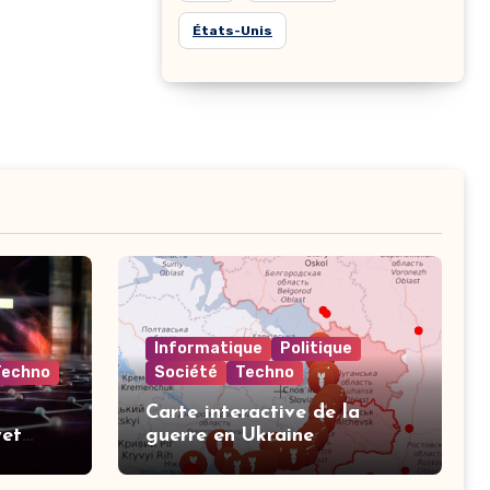
États-Unis
Informatique
Politique
Techno
Société
Techno
Carte interactive de la
yet
guerre en Ukraine
nt