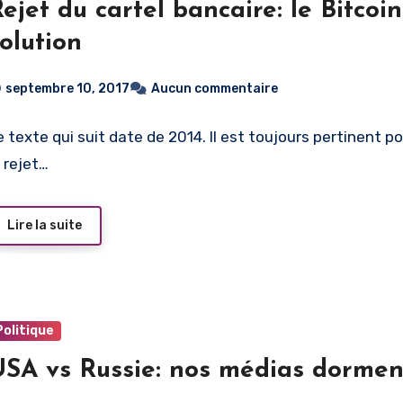
ejet du cartel bancaire: le Bitcoi
olution
septembre 10, 2017
Aucun commentaire
e texte qui suit date de 2014. Il est toujours pertinent pou
e rejet…
Lire la suite
Politique
USA vs Russie: nos médias dormen