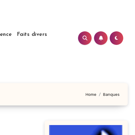
ience
Faits divers
Home
Banques