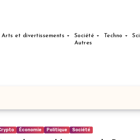
Arts et divertissements
Société
Techno
Sc
Autres
Crypto
Économie
Politique
Société