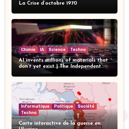
La Crise d’octobre 1970
Chimie
IA
Science
Techno
AI invents millions of materials that
don’t yet exist | The Independent
Informatique
Politique
Société
Techno
Carte interactive de la guerre en