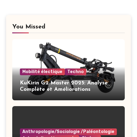
You Missed
Mobilité électique
Techno
KuKirin G2 Master 2025: Analyse
Complète et Améliorations
Anthropologie/Sociologie /Paléontologie