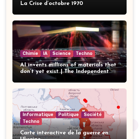
La Crise d’octobre 1970
Chimie
IA
Science
Techno
AI invents millions of materials that
don’t yet exist | The Independent
Informatique
Politique
Société
Techno
Carte interactive de la guerre en