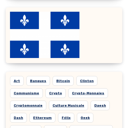
Art
Banques
Bitcoin
Clinton
Communisme
Crypto
Crypto-Monnaies
Cryptomonnaie
Culture Musicale
Daesh
Dash
Ethereum
Félix
Geek