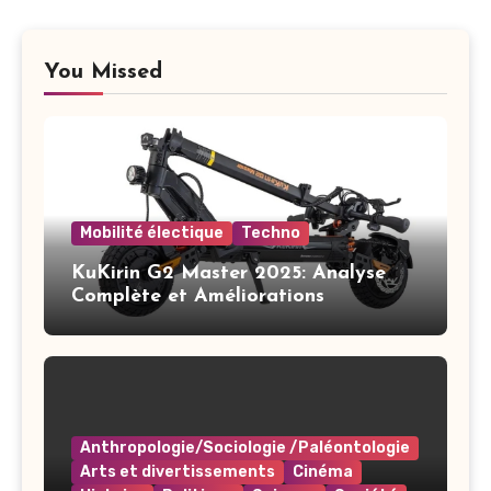
You Missed
Mobilité électique
Techno
KuKirin G2 Master 2025: Analyse
Complète et Améliorations
Anthropologie/Sociologie /Paléontologie
Arts et divertissements
Cinéma