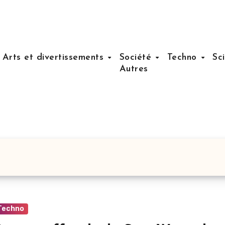
Arts et divertissements
Société
Techno
Sc
Autres
Techno