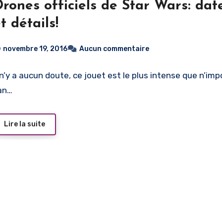
rones officiels de Star Wars: date
t détails!
novembre 19, 2016
Aucun commentaire
l n’y a aucun doute, ce jouet est le plus intense que n’imp
an…
Lire la suite