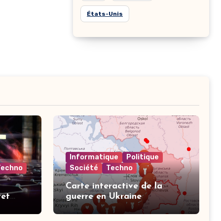
États-Unis
Informatique
Politique
Techno
Société
Techno
Carte interactive de la
yet
guerre en Ukraine
nt