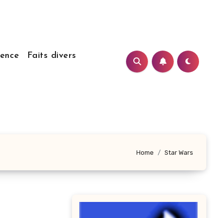
ience
Faits divers
Home
Star Wars