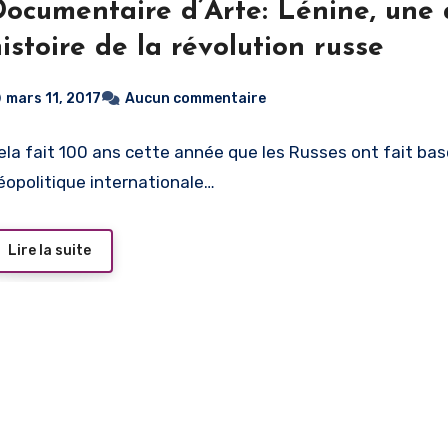
Documentaire d’Arte: Lénine, une 
istoire de la révolution russe
mars 11, 2017
Aucun commentaire
ela fait 100 ans cette année que les Russes ont fait basc
éopolitique internationale…
Lire la suite