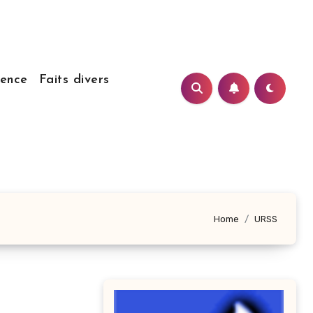
ience
Faits divers
Home
URSS