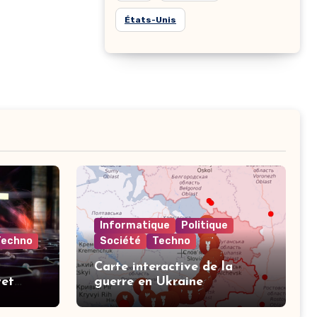
États-Unis
Informatique
Politique
Techno
Société
Techno
Carte interactive de la
yet
guerre en Ukraine
nt