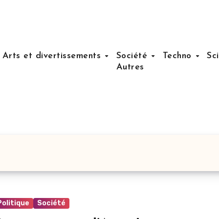
Arts et divertissements
Société
Techno
Sc
Autres
Politique
Société