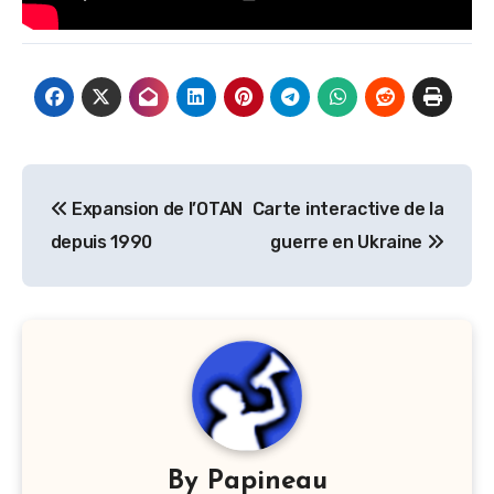
Navigation
Expansion de l’OTAN
Carte interactive de la
de
depuis 1990
guerre en Ukraine
l’article
By
Papineau