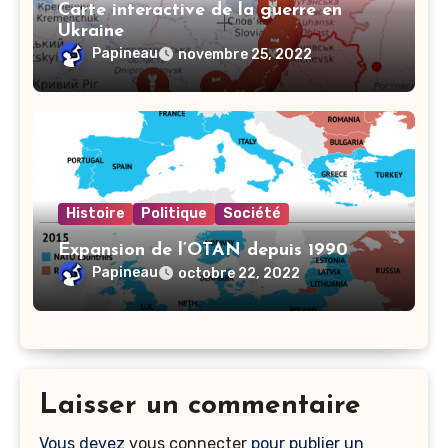
Carte interactive de la guerre en
Ukraine
Papineau
novembre 25, 2022
Histoire
Politique
Société
Expansion de l’OTAN depuis 1990
Papineau
octobre 22, 2022
Laisser un commentaire
Vous devez
vous connecter
pour publier un