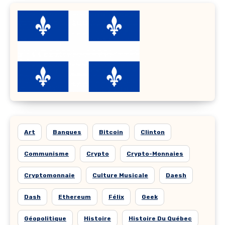
Art
Banques
Bitcoin
Clinton
Communisme
Crypto
Crypto-Monnaies
Cryptomonnaie
Culture Musicale
Daesh
Dash
Ethereum
Félix
Geek
Géopolitique
Histoire
Histoire Du Québec