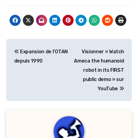
Navigation
Expansion de l’OTAN
Visionner « Watch
de
depuis 1990
Ameca the humanoid
l’article
robot in its FIRST
public demo » sur
YouTube