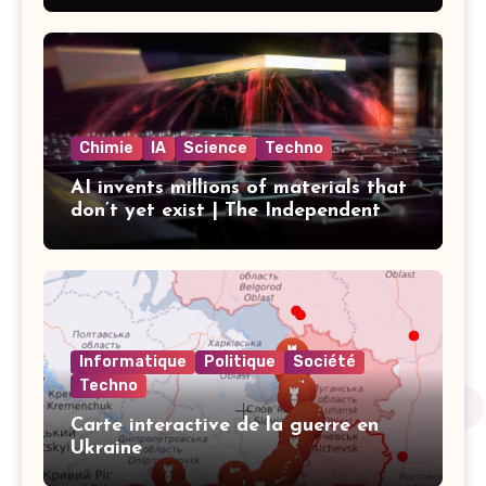
Chimie
IA
Science
Techno
AI invents millions of materials that
don’t yet exist | The Independent
Informatique
Politique
Société
Techno
Carte interactive de la guerre en
Ukraine